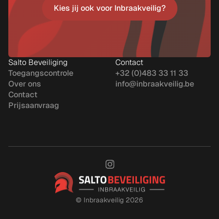
Kies jij ook voor Inbraakveilig?
Kies jij ook voor Inbraakveilig?
Salto Beveiliging
Contact
Toegangscontrole
+32 (0)483 33 11 33
Over ons
info@inbraakveilig.be
Contact
Prijsaanvraag
©
Inbraakveilig 2026