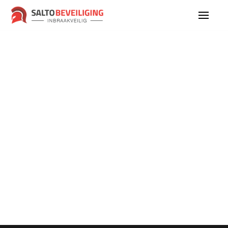
March 14th, 2025
Initial release of Artifact.