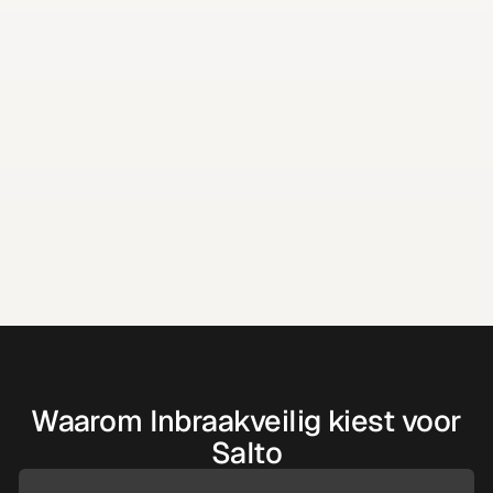
Huidige situatie*
Omschrijving
Waarom Inbraakveilig kiest voor
Salto