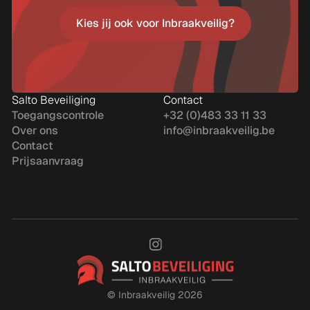
Kies jij ook voor Inbraakveilig?
Kies jij ook voor Inbraakveilig?
Salto Beveiliging
Contact
Toegangscontrole
+32 (0)483 33 11 33
Over ons
info@inbraakveilig.be
Contact
Prijsaanvraag
©
Inbraakveilig 2026