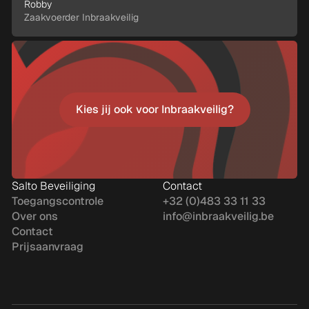
Robby
Zaakvoerder Inbraakveilig
Kies jij ook voor Inbraakveilig?
Kies jij ook voor Inbraakveilig?
Salto Beveiliging
Contact
Toegangscontrole
+32 (0)483 33 11 33
Over ons
info@inbraakveilig.be
Contact
Prijsaanvraag