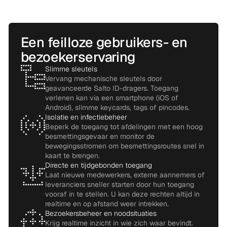
Een feilloze gebruikers- en
bezoekerservaring
Slimme sleutels
Vervang mechanische sleutels door
geavanceerde Salto ID-dragers. Toegang
verlenen kan via een smartphone (iOS of
Android), slimme keycards, tags of pincodes.
Isolatie en infectiebeheer
Beperk de toegang tot afdelingen met een hoog
besmettingsgevaar en monitor de
bewegingsstromen om besmettingsroutes snel in
kaart te brengen.
Directe en tijdgebonden toegang
Laat nieuwe medewerkers, externe aannemers of
leveranciers sneller starten door hun toegang
vooraf in te stellen. U kan deze rechten altijd in
realtime en op afstand weer intrekken.
Bezoekersbeheer en noodsituaties
Krijg realtime inzicht in wie zich waar bevindt.