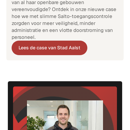
van al haar openbare gebouwen
vereenvoudigde? Ontdek in onze nieuwe case
hoe we met slimme Salto-toegangscontrole
zorgden voor meer veiligheid, minder
administratie en een vlotte doorstroming van
personeel.
Lees de case van Stad Aalst
Lees de case van Stad Aalst