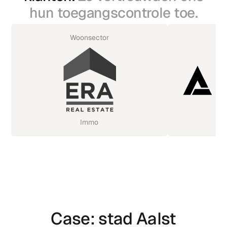
hun toegangscontrole toe.
Woonsector
Immo
Case: stad Aalst