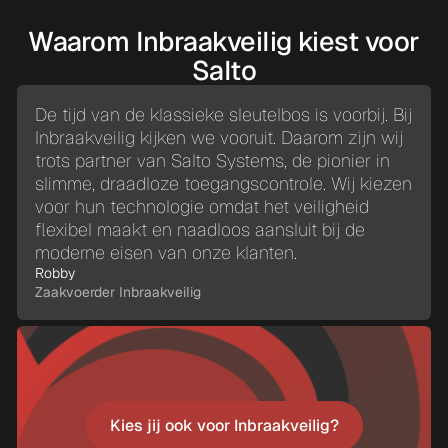
Waarom Inbraakveilig kiest voor
Salto
De tijd van de klassieke sleutelbos is voorbij. Bij
Inbraakveilig kijken we vooruit. Daarom zijn wij
trots partner van Salto Systems, de pionier in
slimme, draadloze toegangscontrole. Wij kiezen
voor hun technologie omdat het veiligheid
flexibel maakt en naadloos aansluit bij de
moderne eisen van onze klanten.
Robby
Zaakvoerder Inbraakveilig
Kies jij ook voor Inbraakveilig?
Kies jij ook voor Inbraakveilig?